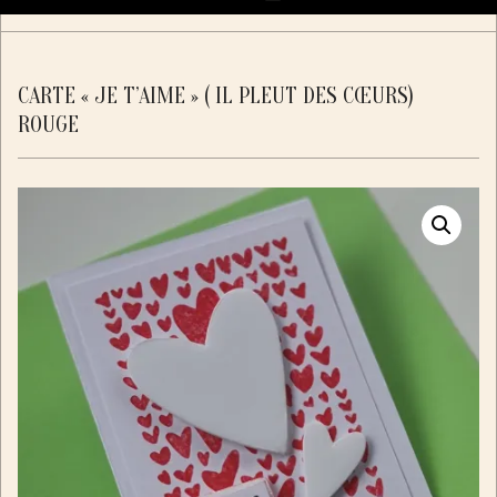
Navigation
Menu
CARTE « JE T’AIME » ( IL PLEUT DES CŒURS)
ROUGE