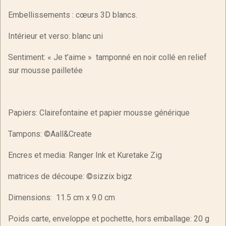
Embellissements : cœurs 3D blancs.
Intérieur et verso: blanc uni
Sentiment: « Je t’aime » tamponné en noir collé en relief
sur mousse pailletée
Papiers: Clairefontaine et papier mousse générique
Tampons: ©Aall&Create
Encres et media: Ranger Ink et Kuretake Zig
matrices de découpe: ©sizzix bigz
Dimensions: 11.5 cm x 9.0 cm
Poids carte, enveloppe et pochette, hors emballage: 20 g